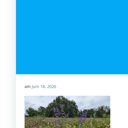
am
Juni 18, 2026