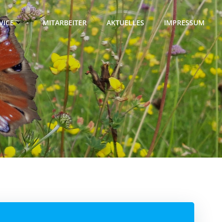
VICE
MITARBEITER
AKTUELLES
IMPRESSUM