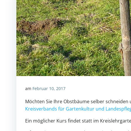
am
Februar 10, 2017
Möchten Sie Ihre Obstbäume selber schneiden u
Kreisverbands für Gartenkultur und Landespfle
Ein möglicher Kurs findet statt im Kreislehrgart