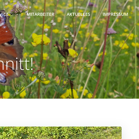
VICE
MITARBEITER
AKTUELLES
IMPRESSUM
nitt!