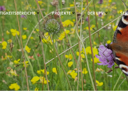
TIGKEITSBEREICHE
PROJEKTE
DER LPV
SER