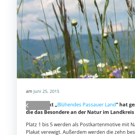
am
Juni 25, 2015
Das Projekt „
Blühendes Passauer Land
“ hat g
die das Besondere an der
Natur im Landkreis
Platz 1 bis 5 werden als Postkartenmotive mit 
Plakat verewigt. Außerdem werden die zehn bes