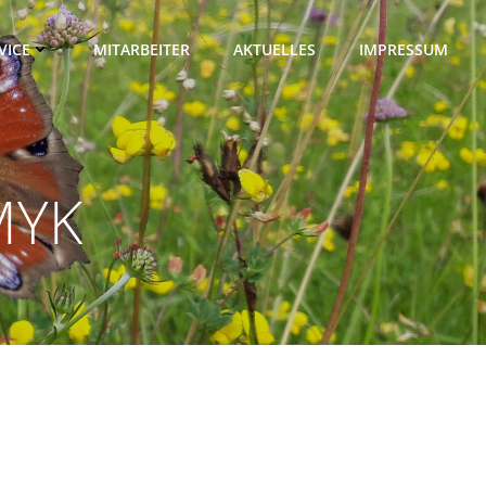
VICE
MITARBEITER
AKTUELLES
IMPRESSUM
MYK