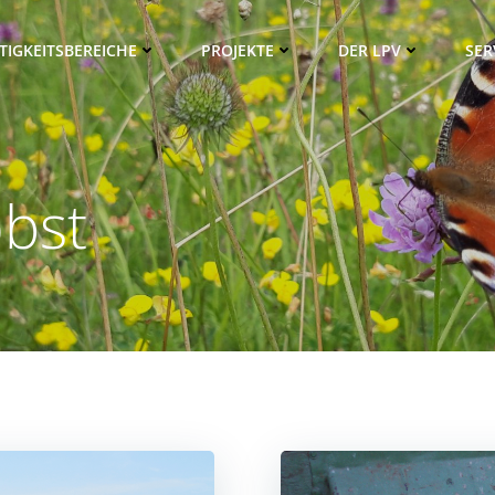
TIGKEITSBEREICHE
PROJEKTE
DER LPV
SER
obst